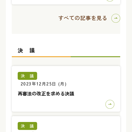
すべての記事を見る
決 議
決 議
2023年12月25日 (月)
再審法の改正を求める決議
決 議