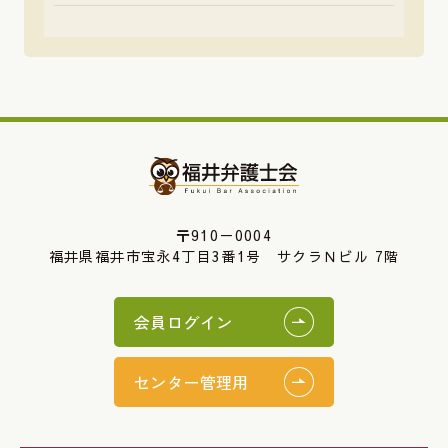
〒910－0004
福井県福井市宝永4丁目3番1号 サクラＮビル 7階
会員ログイン
センター管理用