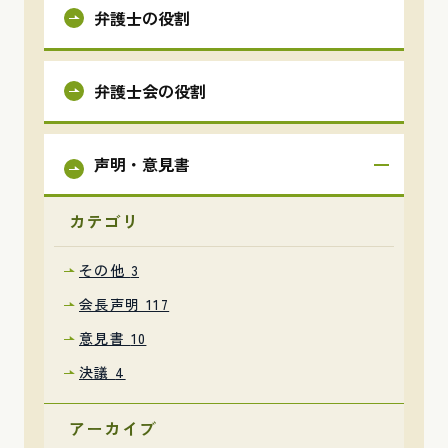
弁護士の役割
弁護士会の役割
声明・意見書
カテゴリ
その他
3
会長声明
117
意見書
10
決議
4
アーカイブ