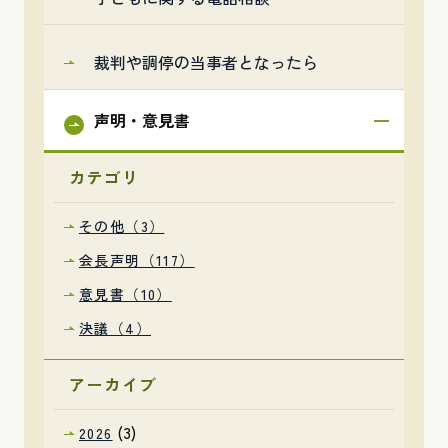
裁判や調停の当事者となったら
声明・意見書
カテゴリ
その他（3）
会長声明（117）
意見書（10）
決議（4）
アーカイブ
(3)
2026