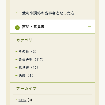
裁判や調停の当事者となったら
声明・意見書
カテゴリ
その他（3）
会長声明（117）
意見書（10）
決議（4）
アーカイブ
(3)
2026