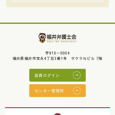
〒910－0004
福井県福井市宝永4丁目3番1号 サクラＮビル 7階
会員ログイン
センター管理用