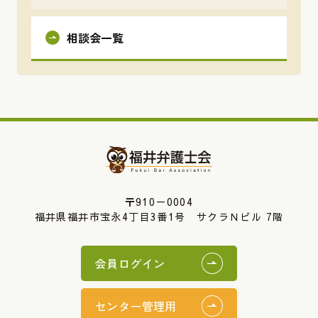
相談会一覧
〒910－0004
福井県福井市宝永4丁目3番1号 サクラＮビル 7階
会員ログイン
センター管理用