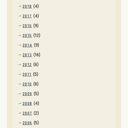
(4)
2018
(4)
2017
(9)
2016
(12)
2015
(9)
2014
(16)
2013
(6)
2012
(5)
2011
(6)
2010
(5)
2009
(4)
2008
(2)
2007
(5)
2006