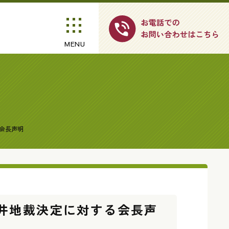
MENU
会長声明
井地裁決定に対する会長声