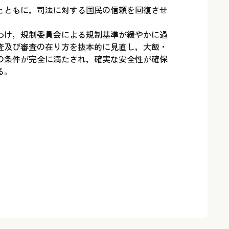
とともに，司法に対する国民の信頼を回復させ
わけ，規制委員会による規制基準が緩やかに過
査及び審査の在り方を抜本的に見直し，大飯・
の条件が完全に満たされ，確実な安全性が確保
る。