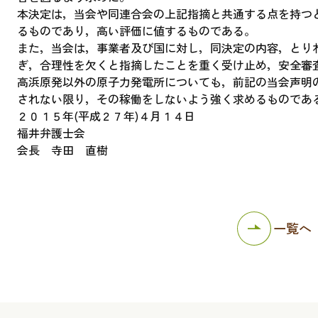
本決定は，当会や同連合会の上記指摘と共通する点を持つ
るものであり，高い評価に値するものである。
また，当会は，事業者及び国に対し，同決定の内容，とり
ぎ，合理性を欠くと指摘したことを重く受け止め，安全審
高浜原発以外の原子力発電所についても，前記の当会声明
されない限り，その稼働をしないよう強く求めるものであ
２０１５年(平成２７年)４月１４日
福井弁護士会
会長 寺田 直樹
一覧へ