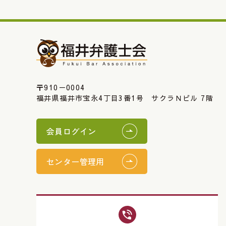
〒910－0004
福井県福井市宝永4丁目3番1号 サクラＮビル 7階
会員ログイン
センター管理用