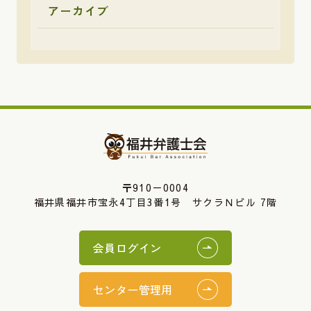
アーカイブ
〒910－0004
福井県福井市宝永4丁目3番1号 サクラＮビル 7階
会員ログイン
センター管理用