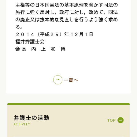
主権等の日本国憲法の基本原理を脅かす同法の
施行に強く反対し，政府に対し，改めて，同法
の廃止又は抜本的な見直しを行うよう強く求め
る。
２０１４（平成２６）年１２月１日
福井弁護士会
会 長 内 上 和 博
一覧へ
弁護士の活動
ACTIVITY