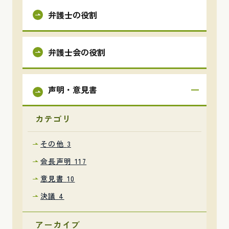
弁護士の役割
弁護士会の役割
声明・意見書
カテゴリ
その他
3
会長声明
117
意見書
10
決議
4
アーカイブ