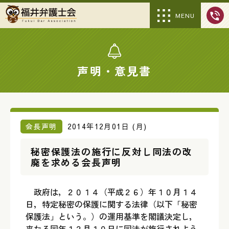
MENU
声明・意見書
会長声明
2014年12月01日 (月)
秘密保護法の施行に反対し同法の改
廃を求める会長声明
政府は，２０１４（平成２６）年１０月１４
日，特定秘密の保護に関する法律（以下「秘密
保護法」という。）の運用基準を閣議決定し，
来たる同年１２月１０日に同法が施行されよう