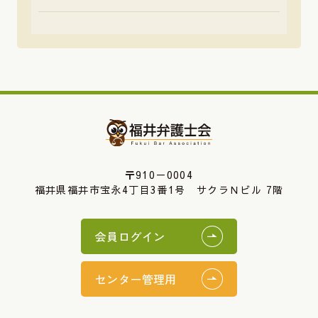
〒910－0004
福井県福井市宝永4丁目3番1号 サクラＮビル 7階
会員ログイン
センター管理用