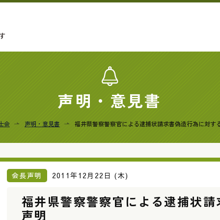
す
声明・意見書
士会
声明・意見書
福井県警察警察官による逮捕状請求書偽造行為に対す
会長声明
2011年12月22日 (木)
福井県警察警察官による逮捕状請
声明