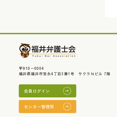
〒910－0004
福井県福井市宝永4丁目3番1号 サクラＮビル 7階
会員ログイン
センター管理用