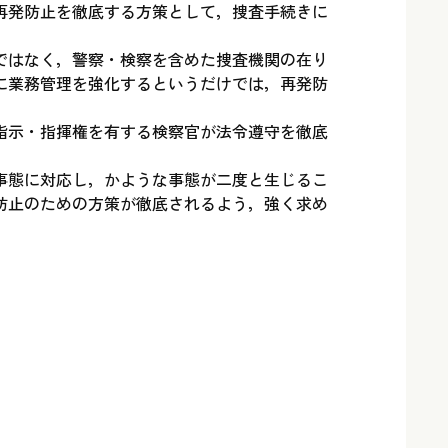
再発防止を徹底する方策として，捜査手続きに
ではなく，警察・検察を含めた捜査機関の在り
に業務管理を強化するというだけでは，再発防
指示・指揮権を有する検察官が法令遵守を徹底
事態に対応し，かような事態が二度と生じるこ
防止のための方策が徹底されるよう，強く求め