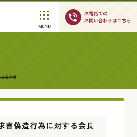
MENU
る会長声明
求書偽造行為に対する会長