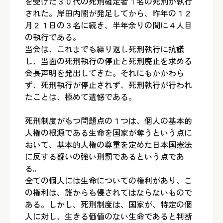
を受けた３０代の死刑確定者１名の死刑が執行
された。岸田内閣が発足してから、昨年の１２
月２１日の３名に続き、半年余りの間に４人目
の執行である。
当会は、これまでも繰り返し死刑執行に抗議
し、当面の死刑執行の停止と死刑廃止を求める
会長声明を発出してきた。それにもかかわら
ず、死刑執行が停止されず、死刑執行が行われ
たことは、極めて遺憾である。
死刑制度がもつ問題点の１つは、個人の基本的
人権の根源である生命を国家が奪うという点に
おいて、基本的人権の尊重を定めた日本国憲法
に反する疑いの強い刑罰であるという点であ
る。
全ての個人には生命についての権利があり、こ
の権利は、誰からも侵されてはならないもので
ある。しかし、死刑制度は、国家が、特定の個
人に対し、生きる価値のない生命であると判断