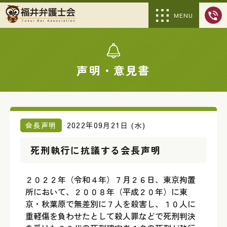
MENU
声明・意見書
会長声明
2022年09月21日 (水)
死刑執行に抗議する会長声明
２０２２年（令和４年）７月２６日、東京拘置
所において、２００８年（平成２０年）に東
京・秋葉原で無差別に７人を殺害し、１０人に
重軽傷を負わせたとして殺人罪などで死刑判決