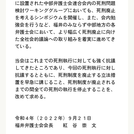
に設置された中部弁護士会連合会内の死刑問題
検討ワーキンググループにおいても、死刑廃止
を考えるシンポジウムを開催し、また、会内勉
強会を行うなど、福井のみならず中部地方の各
弁護士会において、より幅広く死刑廃止に向け
た全社会的議論への取り組みを着実に進めてき
ている。
当会はこれまでの死刑執行に対しても強く抗議
してきたところであり、今回の死刑執行に対し
抗議するとともに、死刑制度を廃止する立法措
置を早急に講じること、死刑制度が廃止される
までの間全ての死刑の執行を停止することを、
改めて求める。
令和４年（２０２２年）９月２１日
福井弁護士会会長 紅 谷 崇 文