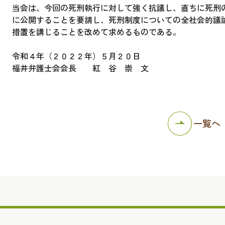
当会は、今回の死刑執行に対して強く抗議し、直ちに死刑
に公開することを要請し、死刑制度についての全社会的議
措置を講じることを改めて求めるものである。
令和４年（２０２２年）５月２０日
福井弁護士会会長 紅 谷 崇 文
一覧へ