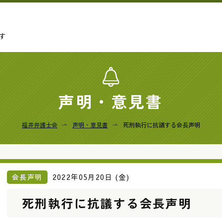
す
声明・意見書
福井弁護士会
声明・意見書
死刑執行に抗議する会長声明
会長声明
2022年05月20日 (金)
死刑執行に抗議する会長声明