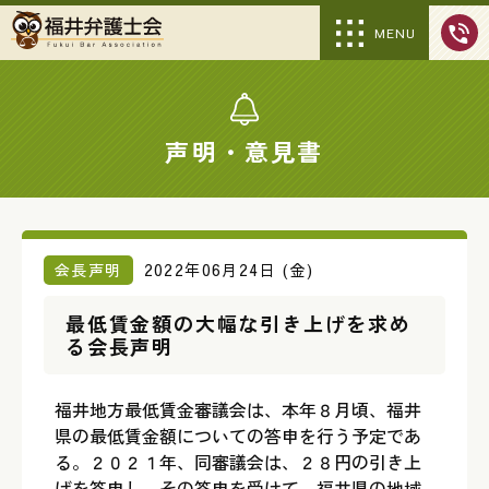
MENU
声明・意見書
会長声明
2022年06月24日 (金)
最低賃金額の大幅な引き上げを求め
る会長声明
福井地方最低賃金審議会は、本年８月頃、福井
県の最低賃金額についての答申を行う予定であ
る。２０２１年、同審議会は、２８円の引き上
げを答申し、その答申を受けて、福井県の地域