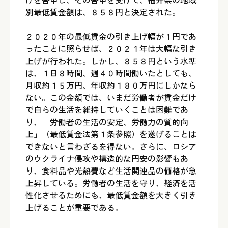
別最低賃金額は、８５８円と決定された。
２０２０年の最低賃金の引き上げ幅が１円であ
ったことに照らせば、２０２１年は大幅な引き
上げが行われた。しかし、８５８円という水準
は、１日８時間、週４０時間働いたとしても、
月収約１５万円、年収約１８０万円にしかなら
ない。この金額では、いまだ労働者が賃金だけ
で自らの生活を維持していくことは困難であ
り、「労働者の生活の安定、労働力の質的向
上」（最低賃金法第１条参照）を遂げることは
できないと言わざるを得ない。さらに、ロシア
のウクライナ侵攻や構造的な円安の影響もあ
り、食料品や光熱費など生活関連品の価格が急
上昇している。労働者の生活を守り、経済を活
性化させるためにも、最低賃金額を大きく引き
上げることが重要である。