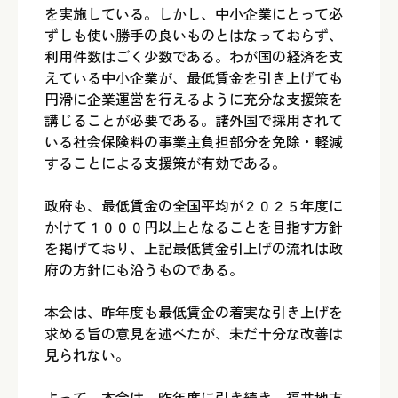
を実施している。しかし、中小企業にとって必
ずしも使い勝手の良いものとはなっておらず、
利用件数はごく少数である。わが国の経済を支
えている中小企業が、最低賃金を引き上げても
円滑に企業運営を行えるように充分な支援策を
講じることが必要である。諸外国で採用されて
いる社会保険料の事業主負担部分を免除・軽減
することによる支援策が有効である。
政府も、最低賃金の全国平均が２０２５年度に
かけて１０００円以上となることを目指す方針
を掲げており、上記最低賃金引上げの流れは政
府の方針にも沿うものである。
本会は、昨年度も最低賃金の着実な引き上げを
求める旨の意見を述べたが、未だ十分な改善は
見られない。
よって、本会は、昨年度に引き続き、福井地方