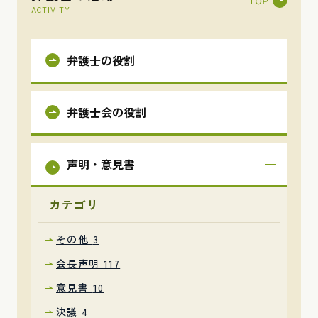
ACTIVITY
弁護士の役割
弁護士会の役割
声明・意見書
カテゴリ
その他
3
会長声明
117
意見書
10
決議
4