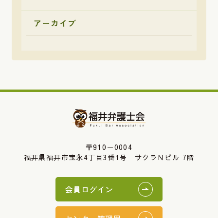
アーカイブ
〒910－0004
福井県福井市宝永4丁目3番1号 サクラＮビル 7階
会員ログイン