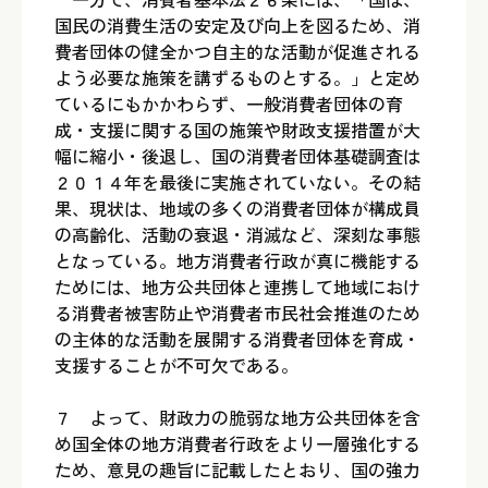
国民の消費生活の安定及び向上を図るため、消
費者団体の健全かつ自主的な活動が促進される
よう必要な施策を講ずるものとする。」と定め
ているにもかかわらず、一般消費者団体の育
成・支援に関する国の施策や財政支援措置が大
幅に縮小・後退し、国の消費者団体基礎調査は
２０１４年を最後に実施されていない。その結
果、現状は、地域の多くの消費者団体が構成員
の高齢化、活動の衰退・消滅など、深刻な事態
となっている。地方消費者行政が真に機能する
ためには、地方公共団体と連携して地域におけ
る消費者被害防止や消費者市民社会推進のため
の主体的な活動を展開する消費者団体を育成・
支援することが不可欠である。
７ よって、財政力の脆弱な地方公共団体を含
め国全体の地方消費者行政をより一層強化する
ため、意見の趣旨に記載したとおり、国の強力