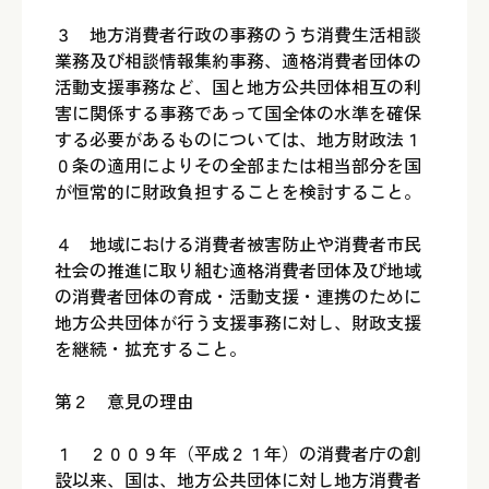
３ 地方消費者行政の事務のうち消費生活相談
業務及び相談情報集約事務、適格消費者団体の
活動支援事務など、国と地方公共団体相互の利
害に関係する事務であって国全体の水準を確保
する必要があるものについては、地方財政法１
０条の適用によりその全部または相当部分を国
が恒常的に財政負担することを検討すること。
４ 地域における消費者被害防止や消費者市民
社会の推進に取り組む適格消費者団体及び地域
の消費者団体の育成・活動支援・連携のために
地方公共団体が行う支援事務に対し、財政支援
を継続・拡充すること。
第２ 意見の理由
１ ２００９年（平成２１年）の消費者庁の創
設以来、国は、地方公共団体に対し地方消費者