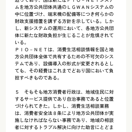
ムを地方公共団体共通のＬＧＷＡＮシステムの
中に位置づけ、端末機の配備等につき何らかの
財政支援措置を講ずる方針を示している。しか
し、新システムの運用において、各地方公共団
体に新たな財政負担が生じることが危惧されて
いる。
ＰＩＯ－ＮＥＴは、消費生活相談情報を国と地
方公共団体全体で共有するための不可欠のシス
テムであり、設備導入の形式が変更されるとし
ても、その経費はこれまでどおり国において負
担すべきものである。
５ そもそも地方消費者行政は、地域住民に対
するサービス提供であり自治事務であると位置
づけられてきた。しかし、消費生活相談業務
は、消費者安全法８条により地方公共団体が実
施しなければならない事務であり、地域の相談
者に対するトラブル解決に向けた助言にとどま