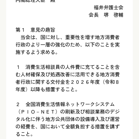
福井弁護士会
会長 堺 啓輔
第１ 意見の趣旨
当会は、国に対し、重要性を増す地方消費者
行政のより一層の強化のため、以下のことを実
施するよう求める。
１ 消費生活相談員の人件費に充てることを含
む人材確保及び処遇改善に活用できる地方消費
者行政に関する交付金を２０２６年度（令和８
年度）以降も措置すること。
２ 全国消費生活情報ネットワークシステム
（ＰＩＯ－ＮＥＴ）の刷新及び相談業務のデジ
タル化に伴う地方公共団体の設備導入及び運営
の経費を、国において全額負担する措置を講ず
ること。