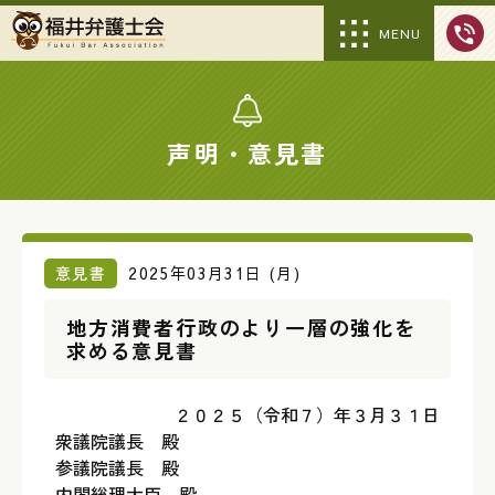
MENU
声明・意見書
意見書
2025年03月31日 (月)
地方消費者行政のより一層の強化を
求める意見書
２０２５（令和７）年３月３１日
衆議院議長 殿
参議院議長 殿
内閣総理大臣 殿