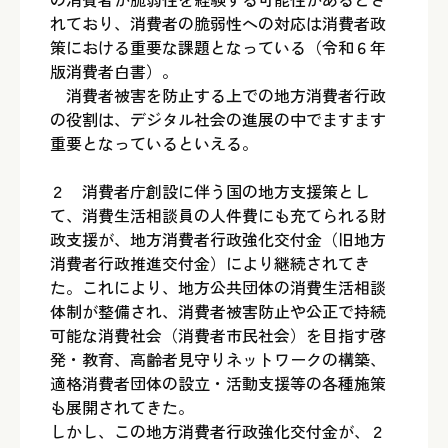
れており、消費者の脆弱性への対応は消費者政
策における重要な課題となっている（令和６年
版消費者白書）。
消費者被害を防止する上での地方消費者行政
の役割は、デジタル社会の進展の中でますます
重要となっているといえる。
２ 消費者庁創設に伴う国の地方支援策とし
て、消費生活相談員の人件費にも充てられる財
政支援が、地方消費者行政強化交付金（旧地方
消費者行政推進交付金）により継続されてき
た。これにより、地方公共団体の消費生活相談
体制が整備され、消費者被害防止や公正で持続
可能な消費社会（消費者市民社会）を目指す啓
発・教育、高齢者見守りネットワークの構築、
適格消費者団体の設立・活動支援等の各種施策
も展開されてきた。
しかし、この地方消費者行政強化交付金が、２