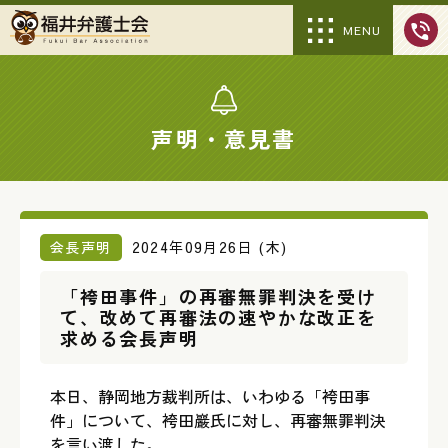
MENU
声明・意見書
会長声明
2024年09月26日 (木)
「袴田事件」の再審無罪判決を受け
て、改めて再審法の速やかな改正を
求める会長声明
本日、静岡地方裁判所は、いわゆる「袴田事
件」について、袴田巖氏に対し、再審無罪判決
を言い渡した。