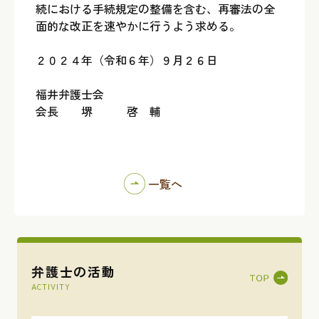
続における手続規定の整備を含む、再審法の全
面的な改正を速やかに行うよう求める。
２０２４年（令和６年）９月２６日
福井弁護士会
会長 堺 啓 輔
一覧へ
弁護士の活動
ACTIVITY