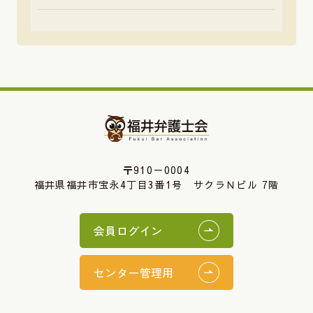
〒910－0004
福井県福井市宝永4丁目3番1号 サクラＮビル 7階
会員ログイン
センター管理用