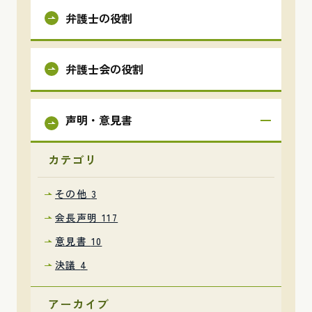
弁護士の役割
弁護士会の役割
声明・意見書
カテゴリ
その他
3
会長声明
117
意見書
10
決議
4
アーカイブ