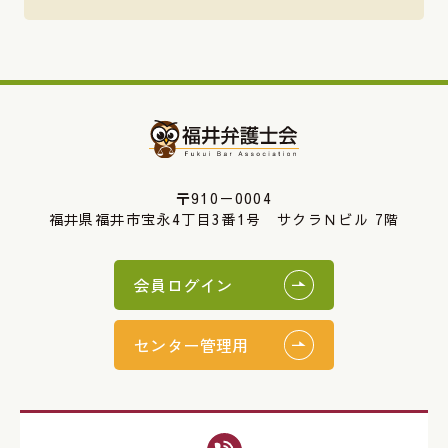
〒910－0004
福井県福井市宝永4丁目3番1号 サクラＮビル 7階
会員ログイン
センター管理用