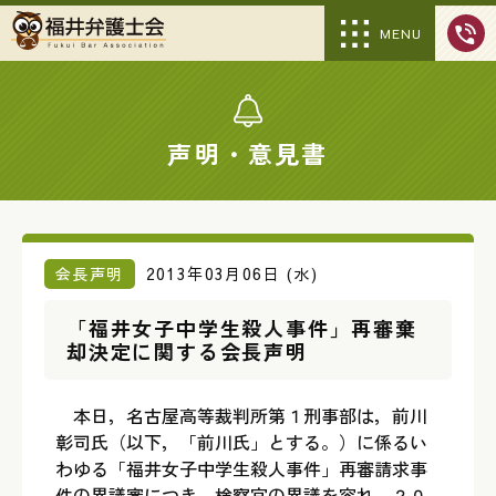
MENU
声明・意見書
会長声明
2013年03月06日 (水)
「福井女子中学生殺人事件」再審棄
却決定に関する会長声明
本日，名古屋高等裁判所第１刑事部は，前川
彰司氏（以下，「前川氏」とする。）に係るい
わゆる「福井女子中学生殺人事件」再審請求事
件の異議審につき，検察官の異議を容れ，２０