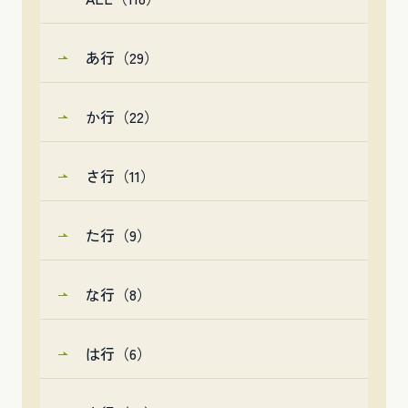
あ行（29）
か行（22）
さ行（11）
た行（9）
な行（8）
は行（6）