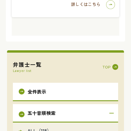
詳しくはこちら
弁護士一覧
Lawyer list
全件表示
五十音順検索
ALL（118）