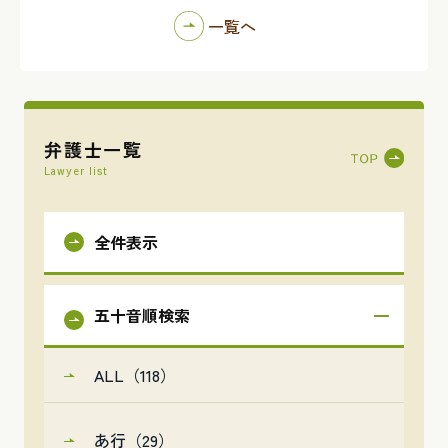
一覧へ
弁護士一覧
Lawyer list
全件表示
五十音順検索
ALL（118）
あ行（29）