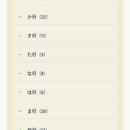
か行（22）
さ行（11）
た行（9）
な行（8）
は行（6）
ま行（20）
や行（13）