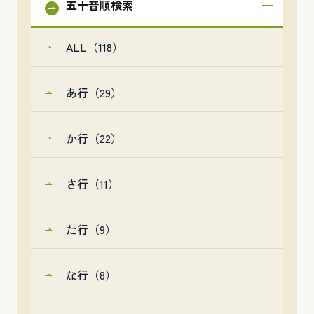
五十音順検索
ALL（118）
あ行（29）
か行（22）
さ行（11）
た行（9）
な行（8）