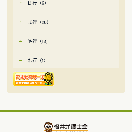
は行（6）
ま行（20）
や行（13）
わ行（1）