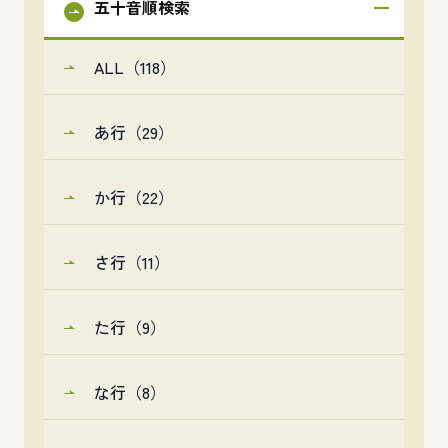
五十音順検索
ALL（118）
あ行（29）
か行（22）
さ行（11）
た行（9）
な行（8）