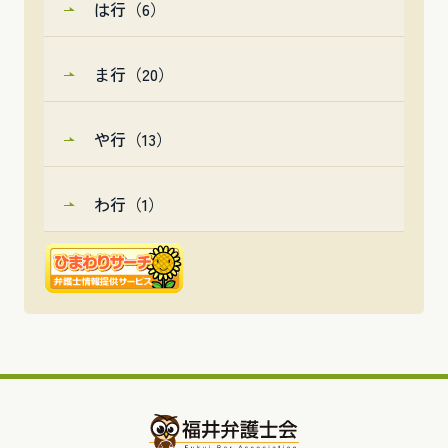
は行（6）
ま行（20）
や行（13）
わ行（1）