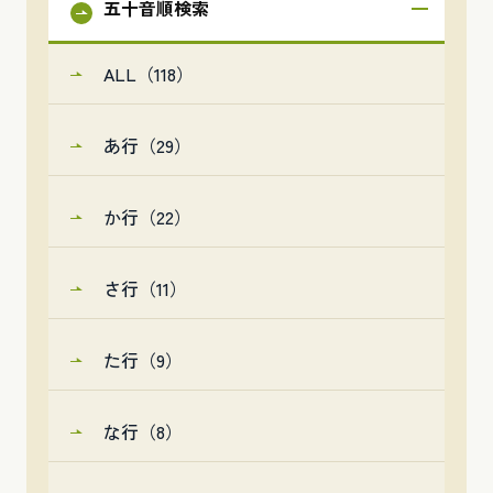
五十音順検索
ALL（118）
あ行（29）
か行（22）
さ行（11）
た行（9）
な行（8）