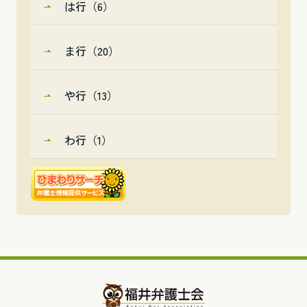
は行（6）
ま行（20）
や行（13）
わ行（1）