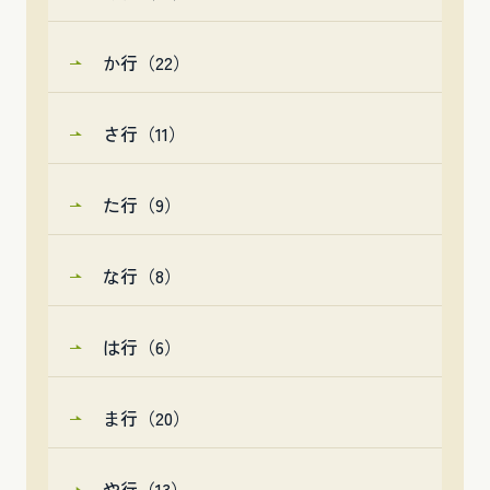
か行（22）
さ行（11）
た行（9）
な行（8）
は行（6）
ま行（20）
や行（13）