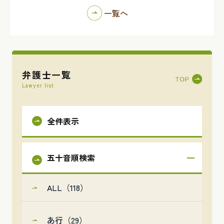
一覧へ
弁護士一覧
Lawyer list
全件表示
五十音順検索
ALL（118）
あ行（29）