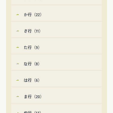
か行（22）
さ行（11）
た行（9）
な行（8）
は行（6）
ま行（20）
や行（13）