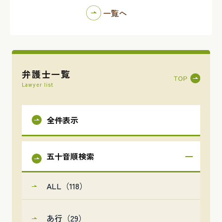
一覧へ
弁護士一覧
Lawyer list
全件表示
五十音順検索
ALL（118）
あ行（29）