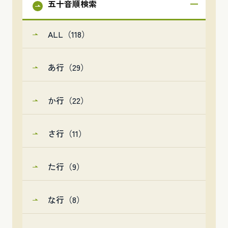
五十音順検索
ALL（118）
あ行（29）
か行（22）
さ行（11）
た行（9）
な行（8）