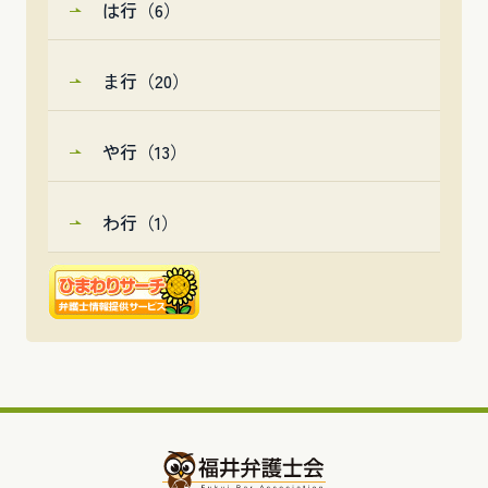
は行（6）
ま行（20）
や行（13）
わ行（1）