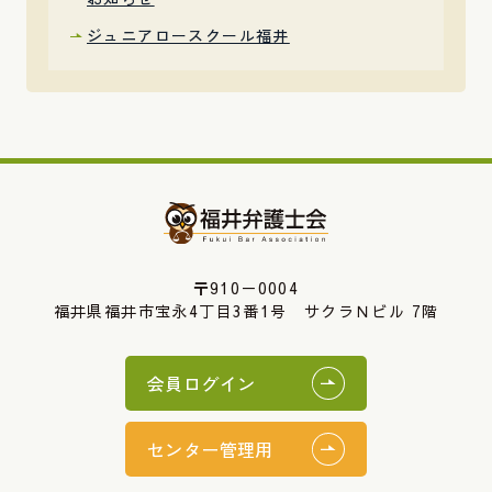
ジュニアロースクール福井
〒910－0004
福井県福井市宝永4丁目3番1号 サクラＮビル 7階
会員ログイン
センター管理用