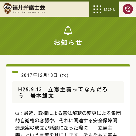
MENU
お知らせ
2017年12月13日 (水)
H29.9.13 立憲主義ってなんだろ
う 岩本雄太
Q：最近，政権による憲法解釈の変更による集団
的自衛権の容認や，それに関連する安全保障関
連法案の成立が話題になった際に，「立憲主
義」という言葉を耳にします。そもそも立憲主