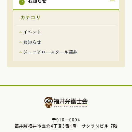
お知らせ
カテゴリ
イベント
お知らせ
ジュニアロースクール福井
〒910－0004
福井県福井市宝永4丁目3番1号 サクラＮビル 7階