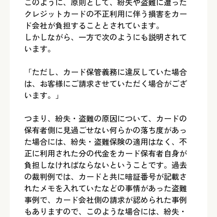
このように、原則として、紛失や盗難に遭った
クレジットカードの不正利用に伴う損害をカー
ド会社が負担することとされています。
しかしながら、一方で次のようにも説明されて
います。
「ただし、カード保管義務に違反していた場合
は、お客様にご請求させていただく場合がござ
います。」
つまり、紛失・盗難の原因について、カードの
保有者側に見過ごせない何らかの落ち度があっ
た場合には、紛失・盗難保険の適用はなく、不
正に利用された分の代金をカード保有者自身が
負担しなければならないということです。過去
の裁判例では、カードと共に暗証番号が記載さ
れたメモを入れていたなどの事情があった盗難
事例で、カード会社側の請求が認められた事例
もありますので、このような場合には、紛失・