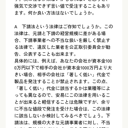
強気で交渉できず言い値で受注することもあり
ます。何か良い方法はないでしょうか。
A 下請法という法律はご存知でしょうか。この
法律は、元請と下請の経営規模に差がある場
合、下請事業者への不当な扱いを厳しく禁止す
る法律で、違反した業者を公正取引委員会が勧
告、公表することも出来ます。
具体的には、例えば、あなたの会社が資本金100
0万円以下で相手の会社が資本金1000万円より大
きい場合、相手の会社は「著しく低い」代金で
製品を発注することが禁止されます。この点、
「著しく低い」代金に該当するかは業種等によ
っても異なるので、安易にこの法律を用いるこ
とが出来ると軽信することは危険ですが、余り
に不当な値段で発注を受けた場合は、この法律
に該当しないか検討してみるべきでしょう。下
請法は、規模の大きな元請事業者に対し、不当