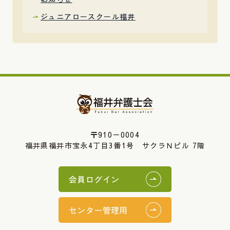
ジュニアロースクール福井
〒910－0004
福井県福井市宝永4丁目3番1号 サクラＮビル 7階
会員ログイン
センター管理用