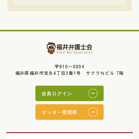
〒910－0004
福井県福井市宝永4丁目3番1号 サクラＮビル 7階
会員ログイン
センター管理用