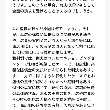
うです。このような場合、お店の経営者として
金銭の請求を受けることはあるのでしょうか。
A お客様が転んだ原因は何でしょうか。それ
が、お店の構造や清掃状態に問題がある場合
や、店員の案内ミスが原因だった場合等には、
お店側にも、その転倒の原因となった割合に応
じて賠償に応じる義務が生じます。
裁判例では、例えばコンビニやショッピングセ
ンターでお客が転倒したケースで、お店側に高
額な賠償金の支払いが命じられた判決もありま
す。一方で、同じように転倒したケースでもお
店側の責任が認められなかった裁判例もあり、
個別の事案に応じて、転倒の原因、店舗の当時
の具体的状況、お客の実際の動き、店や店員の
その時の対応など様々な要素を詳細に考慮し
て、お店側の落ち度の有無、落ち度がある場合