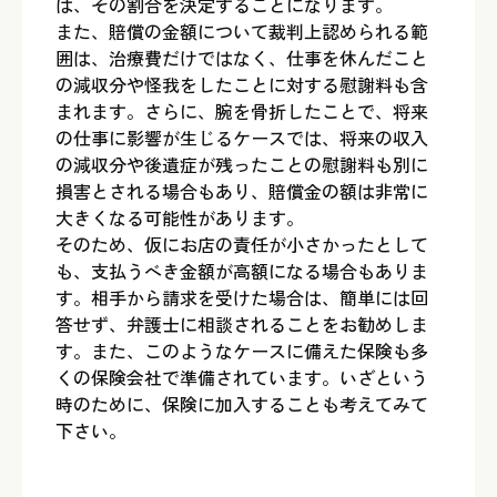
は、その割合を決定することになります。
また、賠償の金額について裁判上認められる範
囲は、治療費だけではなく、仕事を休んだこと
の減収分や怪我をしたことに対する慰謝料も含
まれます。さらに、腕を骨折したことで、将来
の仕事に影響が生じるケースでは、将来の収入
の減収分や後遺症が残ったことの慰謝料も別に
損害とされる場合もあり、賠償金の額は非常に
大きくなる可能性があります。
そのため、仮にお店の責任が小さかったとして
も、支払うべき金額が高額になる場合もありま
す。相手から請求を受けた場合は、簡単には回
答せず、弁護士に相談されることをお勧めしま
す。また、このようなケースに備えた保険も多
くの保険会社で準備されています。いざという
時のために、保険に加入することも考えてみて
下さい。