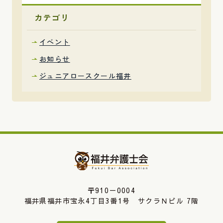
カテゴリ
イベント
お知らせ
ジュニアロースクール福井
〒910－0004
福井県福井市宝永4丁目3番1号 サクラＮビル 7階