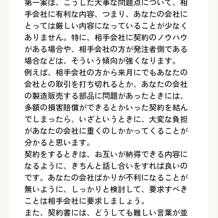
第一案は、こうした大事な問題点について、相
手会社に有利な内容、つまり、あなたの会社に
とっては厳しい内容になっていることが少なく
ありません。特に、相手会社に契約のノウハウ
がある場合や、相手会社の方が発注者側である
場合などは、そういう傾向が強くなります。
例えば、相手会社の方から来月にでもあなたの
会社との取引を打ち切れるとか、あなたの会社
の製造販売する部品に問題があったときには、
多額の損害賠償ができるとかいった契約を結ん
でしまったら、いざというときに、大変な負担
があなたの会社に重くのしかかってくることが
分かると思います。
契約をするときは、お互いが納得できる内容に
なるように、きちんと話し合いをすれば良いの
です。あなたの会社ばかりが不利になることが
無いように、しっかりと検討して、要求すべき
ことは相手会社に要求しましょう。
また、契約書には、どうしても難しい言葉が並