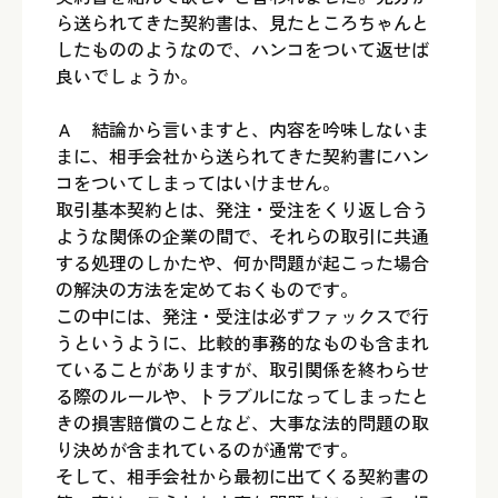
ら送られてきた契約書は、見たところちゃんと
したもののようなので、ハンコをついて返せば
良いでしょうか。
Ａ 結論から言いますと、内容を吟味しないま
まに、相手会社から送られてきた契約書にハン
コをついてしまってはいけません。
取引基本契約とは、発注・受注をくり返し合う
ような関係の企業の間で、それらの取引に共通
する処理のしかたや、何か問題が起こった場合
の解決の方法を定めておくものです。
この中には、発注・受注は必ずファックスで行
うというように、比較的事務的なものも含まれ
ていることがありますが、取引関係を終わらせ
る際のルールや、トラブルになってしまったと
きの損害賠償のことなど、大事な法的問題の取
り決めが含まれているのが通常です。
そして、相手会社から最初に出てくる契約書の