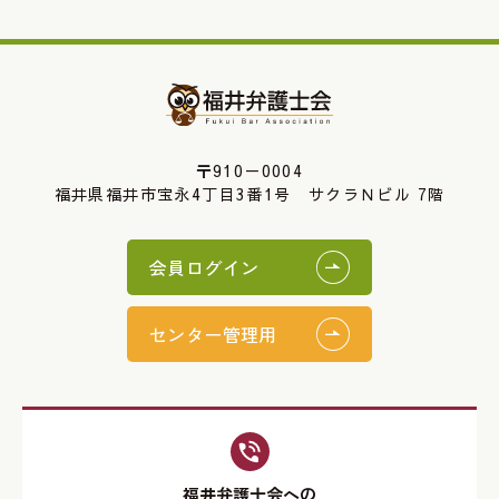
〒910－0004
福井県福井市宝永4丁目3番1号 サクラＮビル 7階
会員ログイン
センター管理用
福井弁護士会への