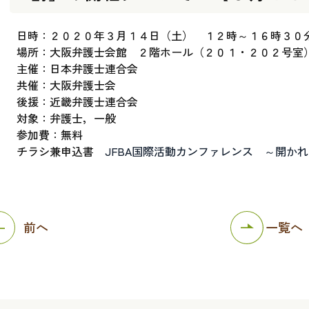
日時：２０２０年３月１４日（土） １２時～１６時３０
場所：大阪弁護士会館 ２階ホール（２０１・２０２号室
主催：日本弁護士連合会
共催：大阪弁護士会
後援：近畿弁護士連合会
対象：弁護士，一般
参加費：無料
チラシ兼申込書
JFBA国際活動カンファレンス ～開か
前へ
一覧へ