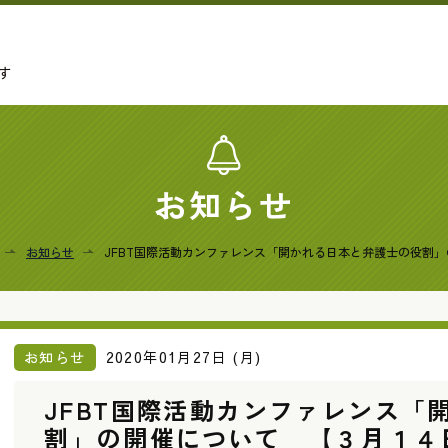
す
お知らせ
お知らせ
JFBT国際活動カンファレンス「開かれる日本と弁護士の役割
お知らせ
2020年01月27日 (月)
JFBT国際活動カンファレンス「
割」の開催について 【３月１４