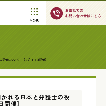
MENU
」の開催について 【３月１４日開催】
開かれる日本と弁護士の役
日開催】