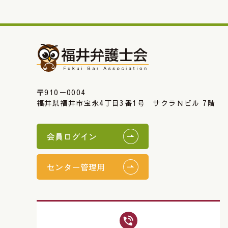
〒910－0004
福井県福井市宝永4丁目3番1号 サクラＮビル 7階
会員ログイン
センター管理用