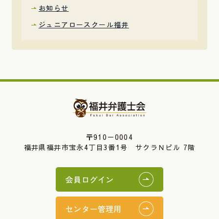
お知らせ
ジュニアロースクール福井
〒910－0004
福井県福井市宝永4丁目3番1号 サクラＮビル 7階
会員ログイン
センター管理用