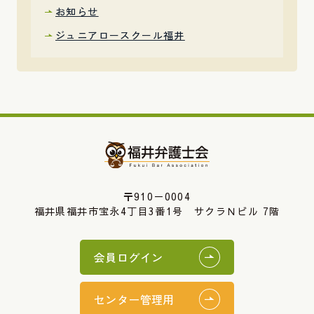
お知らせ
ジュニアロースクール福井
〒910－0004
福井県福井市宝永4丁目3番1号 サクラＮビル 7階
会員ログイン
センター管理用