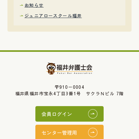
お知らせ
ジュニアロースクール福井
〒910－0004
福井県福井市宝永4丁目3番1号 サクラＮビル 7階
会員ログイン
センター管理用