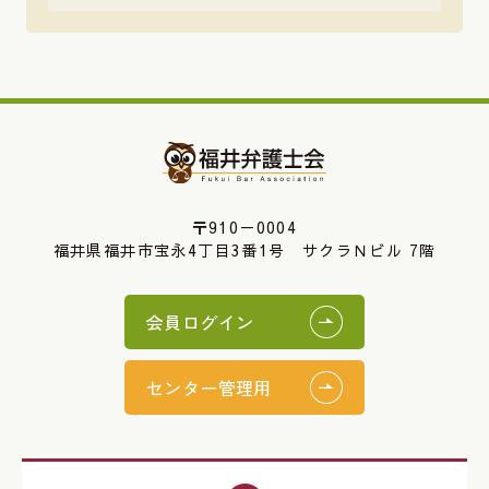
〒910－0004
福井県福井市宝永4丁目3番1号 サクラＮビル 7階
会員ログイン
センター管理用