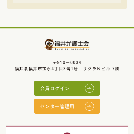
〒910－0004
福井県福井市宝永4丁目3番1号 サクラＮビル 7階
会員ログイン
センター管理用