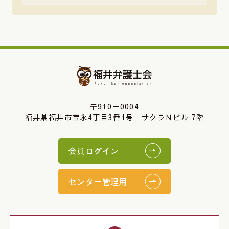
〒910－0004
福井県福井市宝永4丁目3番1号 サクラＮビル 7階
会員ログイン
センター管理用