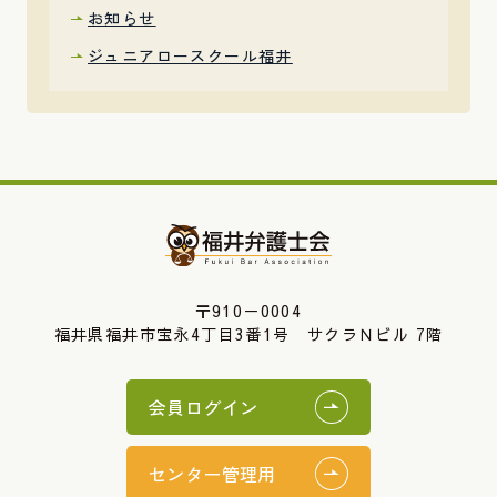
お知らせ
ジュニアロースクール福井
〒910－0004
福井県福井市宝永4丁目3番1号 サクラＮビル 7階
会員ログイン
センター管理用