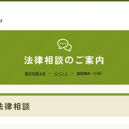
す
法律相談のご案内
福井弁護士会
イベント
面談無料（小浜）
法律相談