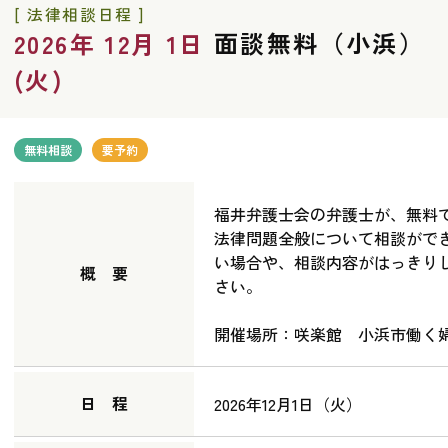
[ 法律相談日程 ]
面談無料（小浜）
2026年 12月 1日
(火)
無料相談
要予約
福井弁護士会の弁護士が、無料
法律問題全般について相談がで
い場合や、相談内容がはっきり
概 要
さい。
開催場所：咲楽館 小浜市働く婦
日 程
2026年12月1日（火）