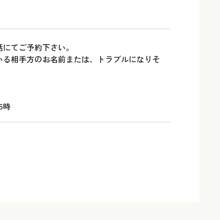
話にてご予約下さい。
いる相手方のお名前または、トラブルになりそ
。
5時