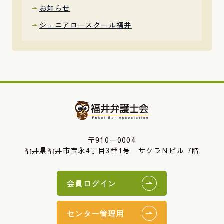
お知らせ
ジュニアロースクール福井
〒910－0004
福井県福井市宝永4丁目3番1号 サクラＮビル 7階
会員ログイン
センター管理用