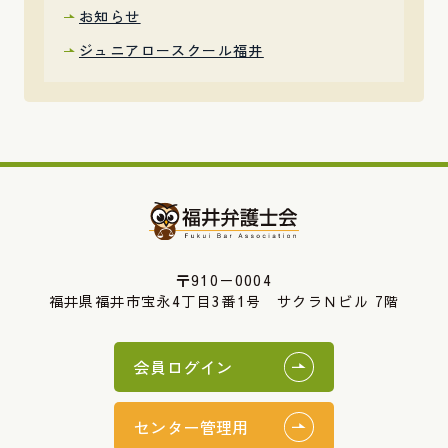
お知らせ
ジュニアロースクール福井
〒910－0004
福井県福井市宝永4丁目3番1号 サクラＮビル 7階
会員ログイン
センター管理用