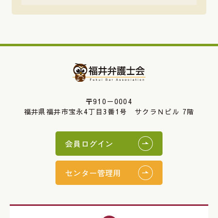
〒910－0004
福井県福井市宝永4丁目3番1号 サクラＮビル 7階
会員ログイン
センター管理用