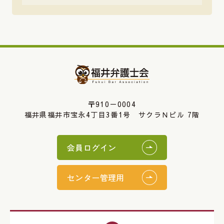
〒910－0004
福井県福井市宝永4丁目3番1号 サクラＮビル 7階
会員ログイン
センター管理用