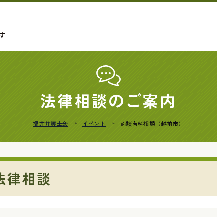
す
法律相談のご案内
福井弁護士会
イベント
面談有料相談（越前市）
法律相談