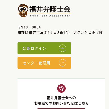
〒910－0004
福井県福井市宝永4丁目3番1号 サクラＮビル 7階
会員ログイン
センター管理用
福井弁護士会への
お電話でのお問い合わせはこちら