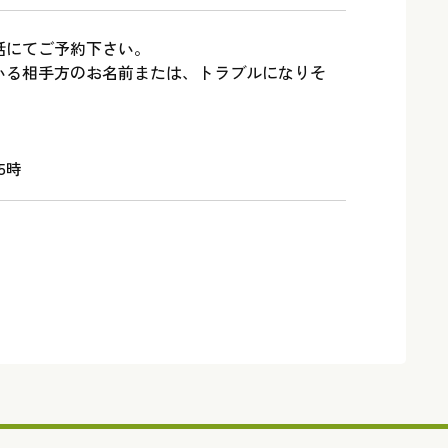
話にてご予約下さい。
いる相手方のお名前または、トラブルになりそ
。
5時