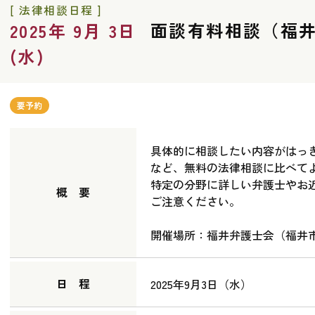
[ 法律相談日程 ]
面談有料相談（福
2025年 9月 3日
(水)
要予約
具体的に相談したい内容がはっ
など、無料の法律相談に比べて
特定の分野に詳しい弁護士やお
概 要
ご注意ください。
開催場所：福井弁護士会（福井市宝
日 程
2025年9月3日（水）