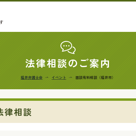
す
法律相談のご案内
福井弁護士会
イベント
面談有料相談（福井市）
法律相談