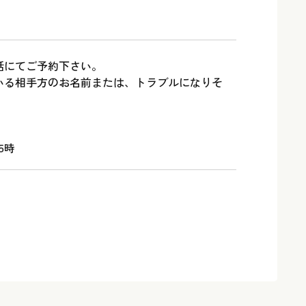
話にてご予約下さい。
いる相手方のお名前または、トラブルになりそ
。
5時