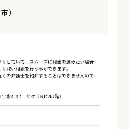
井市）
きりしていて、スムーズに相談を進めたい場合
より深い相談を行う事ができます。
近くの弁護士を紹介することはできませんので
永4-3-1 サクラNビル7階）