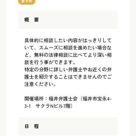
要予約
概 要
具体的に相談したい内容がはっきりして
いて、スムーズに相談を進めたい場合な
ど、無料の法律相談に比べてより深い相
談を行う事ができます。
特定の分野に詳しい弁護士やお近くの弁
護士を紹介することはできませんのでご
注意ください。
開催場所：福井弁護士会（福井市宝永4-
3-1 サクラNビル7階）
日 程