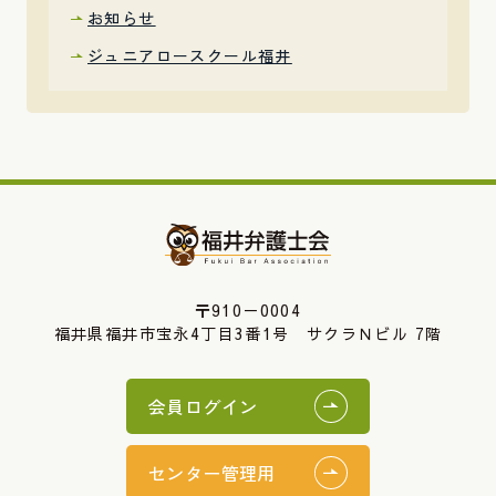
お知らせ
ジュニアロースクール福井
〒910－0004
福井県福井市宝永4丁目3番1号 サクラＮビル 7階
会員ログイン
センター管理用