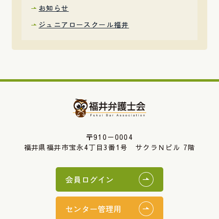
お知らせ
ジュニアロースクール福井
〒910－0004
福井県福井市宝永4丁目3番1号 サクラＮビル 7階
会員ログイン
センター管理用