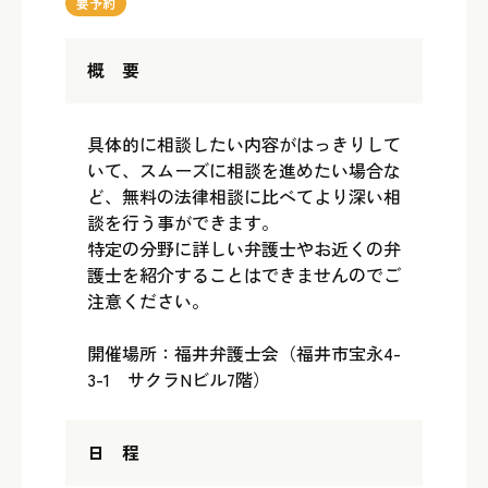
要予約
概 要
具体的に相談したい内容がはっきりして
いて、スムーズに相談を進めたい場合な
ど、無料の法律相談に比べてより深い相
談を行う事ができます。
特定の分野に詳しい弁護士やお近くの弁
護士を紹介することはできませんのでご
注意ください。
開催場所：福井弁護士会（福井市宝永4-
3-1 サクラNビル7階）
日 程