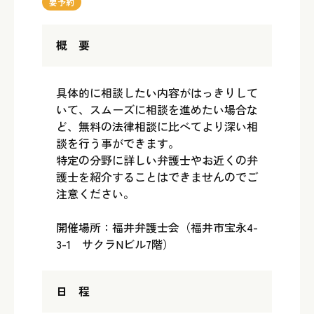
要予約
概 要
具体的に相談したい内容がはっきりして
いて、スムーズに相談を進めたい場合な
ど、無料の法律相談に比べてより深い相
談を行う事ができます。
特定の分野に詳しい弁護士やお近くの弁
護士を紹介することはできませんのでご
注意ください。
開催場所：福井弁護士会（福井市宝永4-
3-1 サクラNビル7階）
日 程