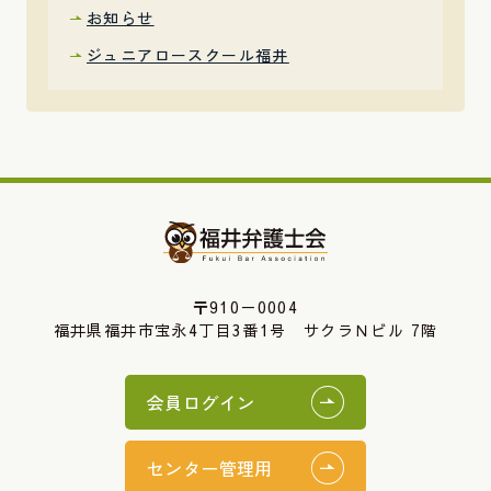
お知らせ
ジュニアロースクール福井
〒910－0004
福井県福井市宝永4丁目3番1号 サクラＮビル 7階
会員ログイン
センター管理用