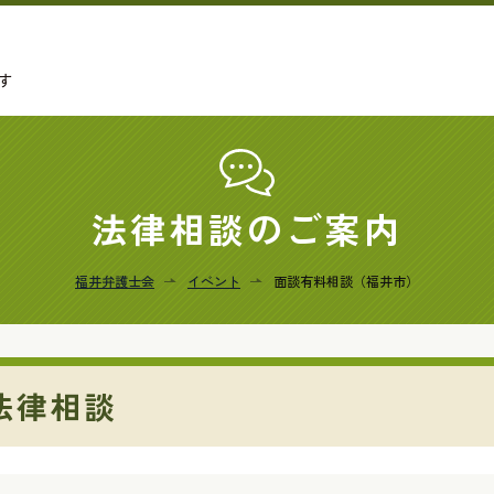
す
法律相談のご案内
福井弁護士会
イベント
面談有料相談（福井市）
法律相談