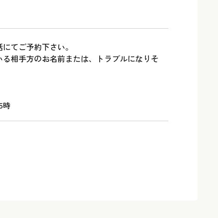
話にてご予約下さい。
いる相手方のお名前または、トラブルになりそ
。
5時