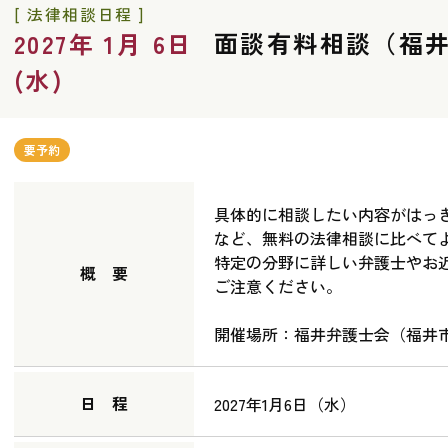
[ 法律相談日程 ]
面談有料相談（福
2027年 1月 6日
(水)
要予約
具体的に相談したい内容がはっ
など、無料の法律相談に比べて
特定の分野に詳しい弁護士やお
概 要
ご注意ください。
開催場所：福井弁護士会（福井市宝
日 程
2027年1月6日（水）