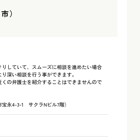
井市）
きりしていて、スムーズに相談を進めたい場合
より深い相談を行う事ができます。
近くの弁護士を紹介することはできませんので
永4-3-1 サクラNビル7階）