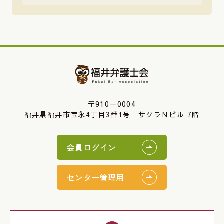
〒910－0004
福井県福井市宝永4丁目3番1号 サクラＮビル 7階
会員ログイン
センター管理用