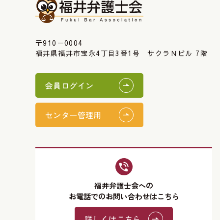
〒910－0004
福井県福井市宝永4丁目3番1号 サクラＮビル 7階
会員ログイン
センター管理用
福井弁護士会への
お電話でのお問い合わせはこちら
詳しくはこちら