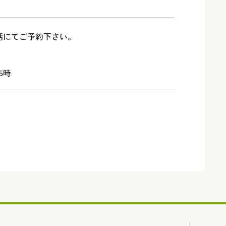
話にてご予約下さい。
5時