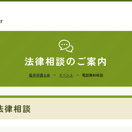
す
法律相談のご案内
福井弁護士会
イベント
電話無料相談
法律相談